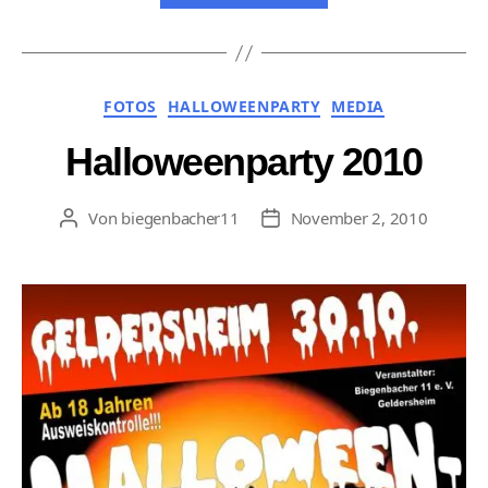
Kategorien
FOTOS
HALLOWEENPARTY
MEDIA
Halloweenparty 2010
Von
biegenbacher11
November 2, 2010
Beitragsautor
Veröffentlichungsdatum