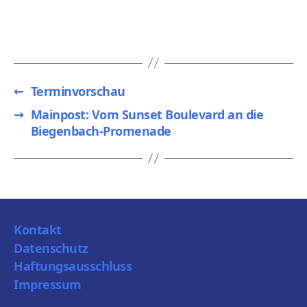
←
Terminvorschau
→
Mainpost: Vom Sunset Boulevard an die
Biegenbach-Promenade
Kontakt
Datenschutz
Haftungsausschluss
Impressum