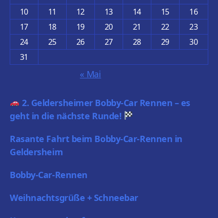
10
11
12
13
14
15
16
17
18
19
20
21
22
23
24
25
26
27
28
29
30
31
« Mai
2. Geldersheimer Bobby-Car Rennen – es
geht in die nächste Runde!
Rasante Fahrt beim Bobby-Car-Rennen in
Geldersheim
Bobby-Car-Rennen
Weihnachtsgrüße + Schneebar