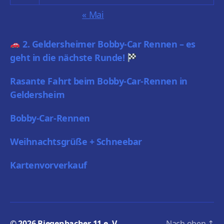
« Mai
2. Geldersheimer Bobby-Car Rennen – es
geht in die nächste Runde!
Rasante Fahrt beim Bobby-Car-Rennen in
Geldersheim
Bobby-Car-Rennen
Weihnachtsgrüße + Schneebar
Kartenvorverkauf
© 2026
Biegenbacher 11 e. V.
Nach oben
↑