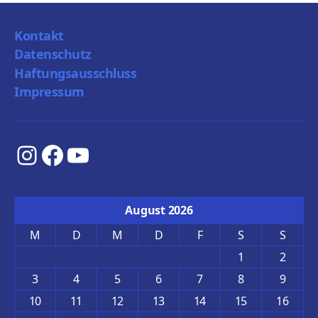
Kontakt
Datenschutz
Haftungsausschluss
Impressum
Instagram
Facebook
YouTube
August 2026
M
D
M
D
F
S
S
1
2
3
4
5
6
7
8
9
10
11
12
13
14
15
16