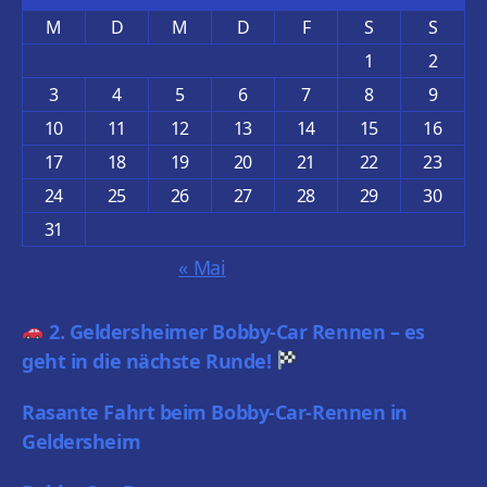
M
D
M
D
F
S
S
1
2
3
4
5
6
7
8
9
10
11
12
13
14
15
16
17
18
19
20
21
22
23
24
25
26
27
28
29
30
31
« Mai
2. Geldersheimer Bobby-Car Rennen – es
geht in die nächste Runde!
Rasante Fahrt beim Bobby-Car-Rennen in
Geldersheim