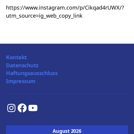
https://www.instagram.com/p/Cikqad4rUWX/?
utm_source=ig_web_copy_link
Kontakt
Datenschutz
Haftungsausschluss
Impressum
Instagram
Facebook
YouTube
August 2026