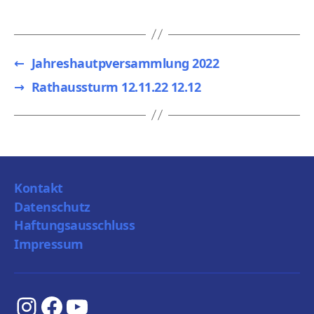
←
Jahreshautpversammlung 2022
→
Rathaussturm 12.11.22 12.12
Kontakt
Datenschutz
Haftungsausschluss
Impressum
Instagram
Facebook
YouTube