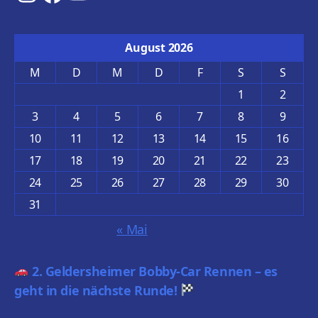
August 2026
M
D
M
D
F
S
S
1
2
3
4
5
6
7
8
9
10
11
12
13
14
15
16
17
18
19
20
21
22
23
24
25
26
27
28
29
30
31
« Mai
2. Geldersheimer Bobby-Car Rennen – es
geht in die nächste Runde!